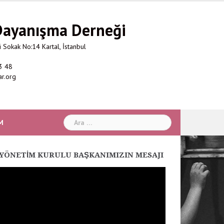
 Dayanışma Derneği
 Sokak No:14 Kartal, İstanbul
3 48
ar.org
Arama:
M
YÖNETIM KURULU BAŞKANIMIZIN MESAJI