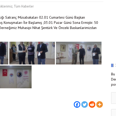
liklerimiz
,
Tüm Haberler
iliği Satranç Müsabakaları 02.01 Cumartesi Günü Başkan
ış Konuşmaları İle Başlamış ,03.01 Pazar Günü Sona Ermiştir. 50
Derneğimiz Muhasipi Nihat Şentürk Ve Önceki Baskanlarimizdan
Bu 
Der
pos