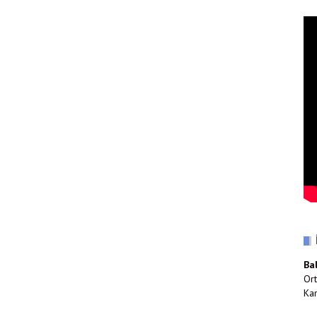
Ba
Ort
Kar