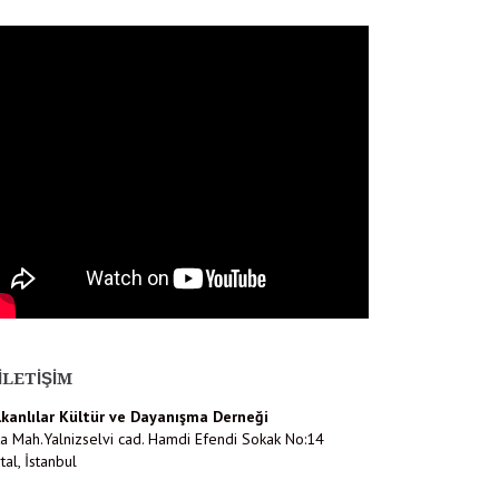
İLETIŞIM
lkanlılar Kültür ve Dayanışma Derneği
a Mah.Yalnizselvi cad. Hamdi Efendi Sokak No:14
tal, İstanbul