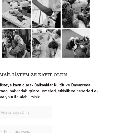
MAIL LISTEMIZE KAYIT OLUN
listeye kayıt olarak Balkanlılar Kültür ve Dayanışma
neği hakkındaki güncellemeleri, etkinlik ve haberleri e-
ta yolu ile alabilirsiniz.