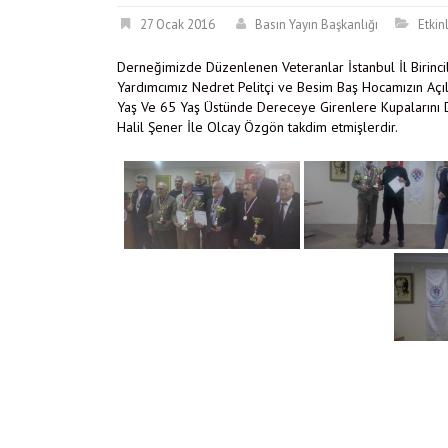
27 Ocak 2016
Basın Yayın Başkanlığı
Etkin
Derneğimizde Düzenlenen Veteranlar İstanbul İl Birinc
Yardımcımız Nedret Pelitçi ve Besim Baş Hocamızın Açıl
Yaş Ve 65 Yaş Üstünde Dereceye Girenlere Kupalarını 
Halil Şener İle Olcay Özgön takdim etmişlerdir.