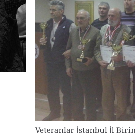
Veteranlar İstanbul İl Bir