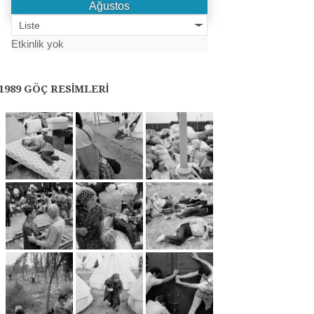
Ağustos
Liste
Etkinlik yok
1989 GÖÇ RESIMLERI