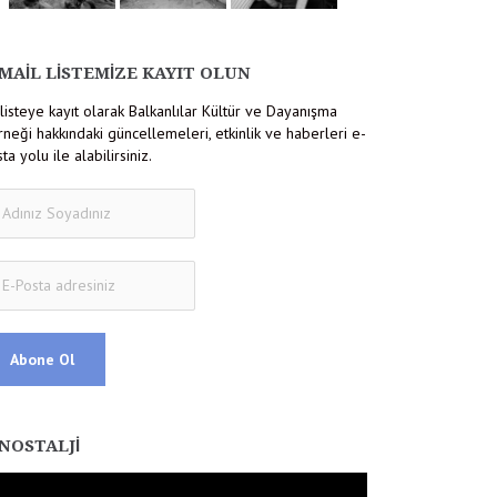
MAIL LISTEMIZE KAYIT OLUN
listeye kayıt olarak Balkanlılar Kültür ve Dayanışma
neği hakkındaki güncellemeleri, etkinlik ve haberleri e-
ta yolu ile alabilirsiniz.
NOSTALJI