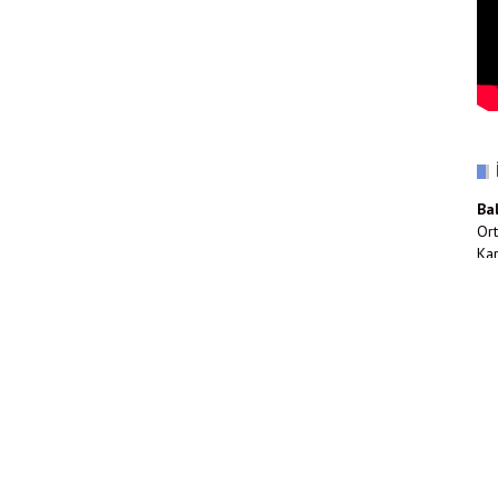
Ba
Ort
Kar
(0
inf