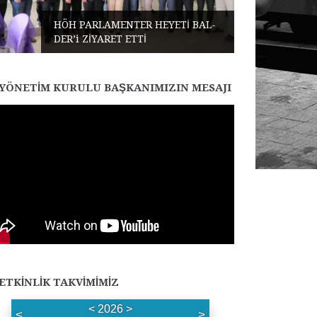
HÖH PARLAMENTER HEYETİ BAL-
DER’i ZİYARET ETTİ
YÖNETIM KURULU BAŞKANIMIZIN MESAJI
ETKINLIK TAKVIMIMIZ
<
2026
>
<
>