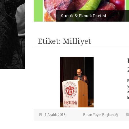
Sucuk & Ekmek Partisi
Etiket:
Milliyet
K
a
1 Aralık 2015
Basın Yayın Başkanlığı