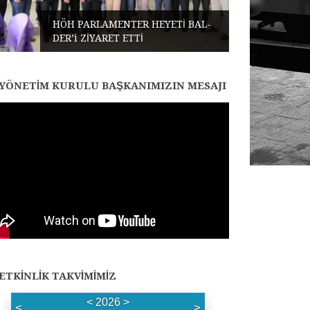
HÖH PARLAMENTER HEYETİ BAL-
DER’i ZİYARET ETTİ
YÖNETIM KURULU BAŞKANIMIZIN MESAJI
ETKINLIK TAKVIMIMIZ
<
2026
>
<
>