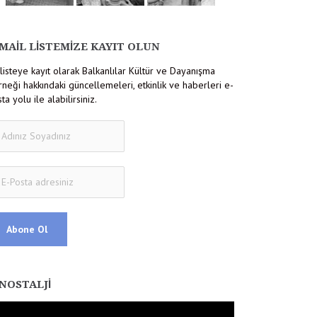
MAIL LISTEMIZE KAYIT OLUN
listeye kayıt olarak Balkanlılar Kültür ve Dayanışma
neği hakkındaki güncellemeleri, etkinlik ve haberleri e-
ta yolu ile alabilirsiniz.
NOSTALJI