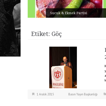
Sucuk & Ekmek Partisi
Etiket:
Göç
K
a
1 Aralık 2015
Basın Yayın Başkanlığı