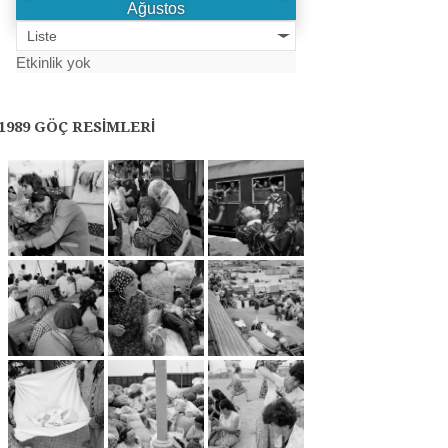
Ağustos
Liste
Etkinlik yok
1989 GÖÇ RESIMLERI