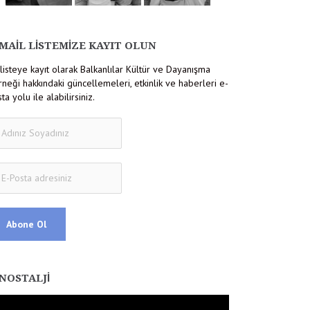
MAIL LISTEMIZE KAYIT OLUN
listeye kayıt olarak Balkanlılar Kültür ve Dayanışma
neği hakkındaki güncellemeleri, etkinlik ve haberleri e-
ta yolu ile alabilirsiniz.
NOSTALJI