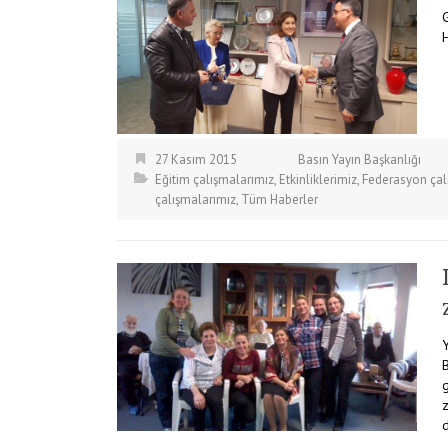
H
27 Kasım 2015
Basın Yayın Başkanlığı
Eğitim çalışmalarımız
,
Etkinliklerimiz
,
Federasyon çal
çalışmalarımız
,
Tüm Haberler
g