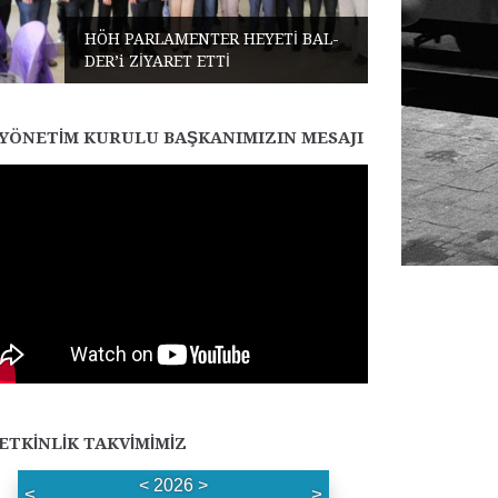
HÖH PARLAMENTER HEYETİ BAL-
DER’i ZİYARET ETTİ
YÖNETIM KURULU BAŞKANIMIZIN MESAJI
ETKINLIK TAKVIMIMIZ
<
2026
>
<
>