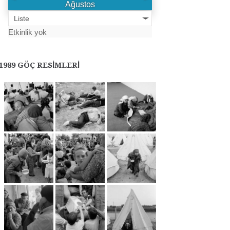
Ağustos
Liste
Etkinlik yok
1989 GÖÇ RESIMLERI