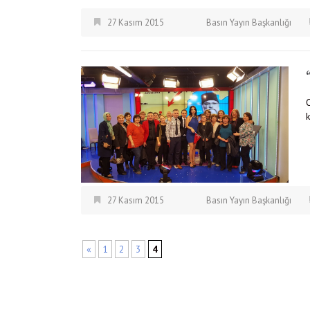
27 Kasım 2015
Basın Yayın Başkanlığı
k
27 Kasım 2015
Basın Yayın Başkanlığı
«
1
2
3
4