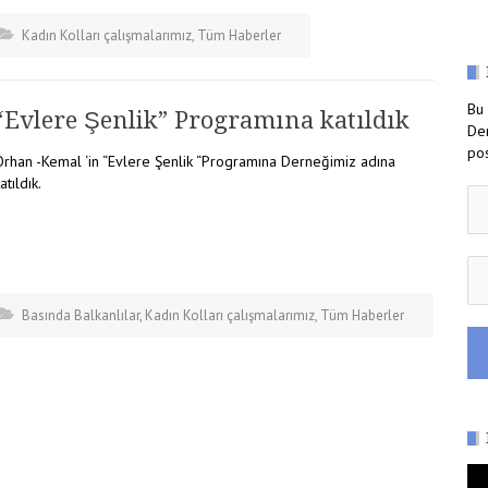
Kadın Kolları çalışmalarımız
,
Tüm Haberler
Bu 
“Evlere Şenlik” Programına katıldık
Der
pos
Orhan -Kemal ‘in “Evlere Şenlik “Programına Derneğimiz adına
atıldık.
Basında Balkanlılar
,
Kadın Kolları çalışmalarımız
,
Tüm Haberler