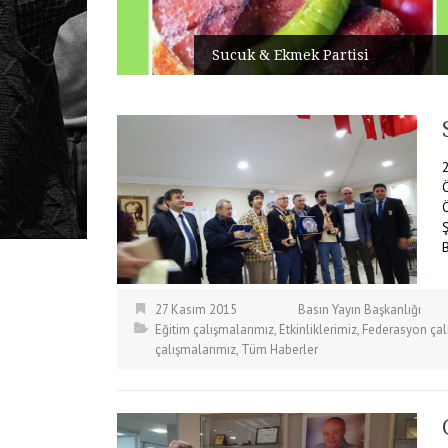
Sucuk & Ekmek Partisi
27 Kasım 2015
Basın Yayın Başkanlığı
Eğitim çalışmalarımız
,
Etkinliklerimiz
,
Federasyon çal
çalışmalarımız
,
Tüm Haberler