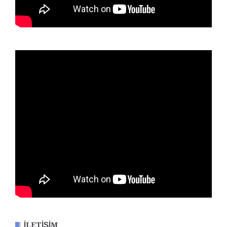
İLETIŞIM