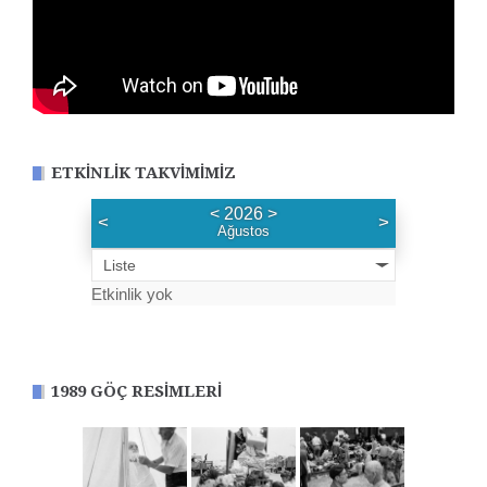
ETKINLIK TAKVIMIMIZ
<
2026
>
<
>
Ağustos
Liste
Etkinlik yok
1989 GÖÇ RESIMLERI