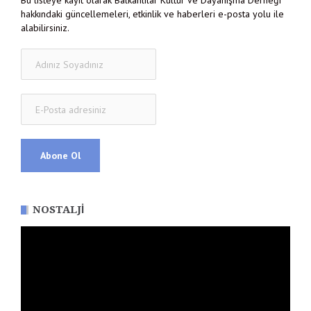
Bu listeye kayıt olarak Balkanlılar Kültür ve Dayanışma Derneği
hakkındaki güncellemeleri, etkinlik ve haberleri e-posta yolu ile
alabilirsiniz.
NOSTALJI