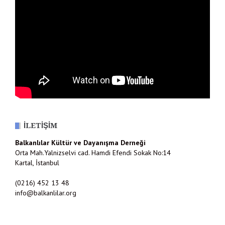
İLETIŞIM
Balkanlılar Kültür ve Dayanışma Derneği
Orta Mah.Yalnizselvi cad. Hamdi Efendi Sokak No:14
Kartal, İstanbul
(0216) 452 13 48
info@balkanlilar.org