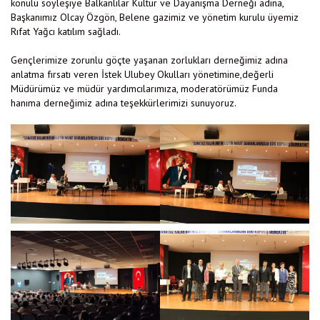
konulu söyleşiye Balkanlılar Kültür ve Dayanışma Derneği adına,
Başkanımız Olcay Özgön, Belene gazimiz ve yönetim kurulu üyemiz
Rıfat Yağcı katılım sağladı.
Gençlerimize zorunlu göçte yaşanan zorlukları derneğimiz adına
anlatma fırsatı veren İstek Ulubey Okulları yönetimine,değerli
Müdürümüz ve müdür yardımcılarımıza, moderatörümüz Funda
hanıma derneğimiz adına teşekkürlerimizi sunuyoruz.