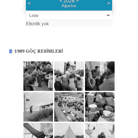
<
2026
>
<
>
Ağustos
Liste
Etkinlik yok
1989 GÖÇ RESIMLERI